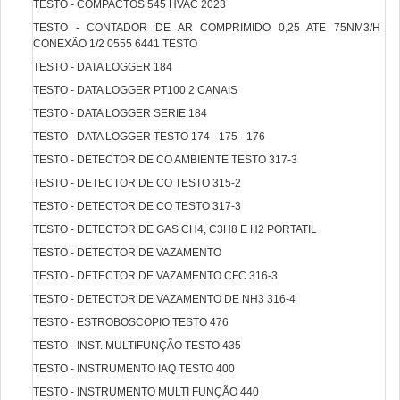
TESTO - COMPACTOS 545 HVAC 2023
TESTO - CONTADOR DE AR COMPRIMIDO 0,25 ATE 75NM3/H
CONEXÃO 1/2 0555 6441 TESTO
TESTO - DATA LOGGER 184
TESTO - DATA LOGGER PT100 2 CANAIS
TESTO - DATA LOGGER SERIE 184
TESTO - DATA LOGGER TESTO 174 - 175 - 176
TESTO - DETECTOR DE CO AMBIENTE TESTO 317-3
TESTO - DETECTOR DE CO TESTO 315-2
TESTO - DETECTOR DE CO TESTO 317-3
TESTO - DETECTOR DE GAS CH4, C3H8 E H2 PORTATIL
TESTO - DETECTOR DE VAZAMENTO
TESTO - DETECTOR DE VAZAMENTO CFC 316-3
TESTO - DETECTOR DE VAZAMENTO DE NH3 316-4
TESTO - ESTROBOSCOPIO TESTO 476
TESTO - INST. MULTIFUNÇÃO TESTO 435
TESTO - INSTRUMENTO IAQ TESTO 400
TESTO - INSTRUMENTO MULTI FUNÇÃO 440