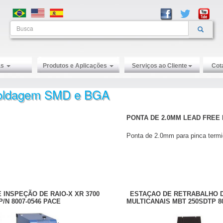
as
Produtos e Aplicações
Serviços ao Cliente
Cot
ssoldagem SMD e BGA
PONTA DE 2.0MM LEAD FREE 
Ponta de 2.0mm para pinca term
 INSPEÇÃO DE RAIO-X XR 3700
ESTAÇAO DE RETRABALHO D
P/N 8007-0546 PACE
MULTICANAIS MBT 250SDTP 80