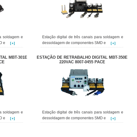
ra soldagem e
Estação digital de três canais para soldagem e
MD e
dessoldagem de componentes SMD e
[+]
[+]
TAL MBT-301E
ESTAÇÃO DE RETRABALHO DIGITAL MBT-350E
ACE
220VAC 8007-0455 PACE
ra soldagem e
Estação digital de três canais para soldagem e
MD e
dessoldagem de componentes SMD e
[+]
[+]