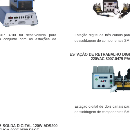
XR 3700 foi deselvolvida para
Estação digital de três canais pa
em conjunto com as estações de
dessoldagem de componentes S
ESTAÇÃO DE RETRABALHO DIGI
220VAC 8007-0479 P
Estação digital de dois canais pa
dessoldagem de componentes S
 SOLDA DIGITAL 120W ADS200