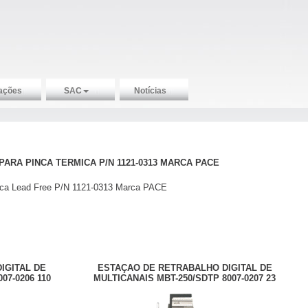
ações
SAC
Notícias
PARA PINCA TERMICA P/N 1121-0313 MARCA PACE
ica Lead Free P/N 1121-0313 Marca PACE
IGITAL DE
ESTAÇAO DE RETRABALHO DIGITAL DE
07-0206 110
MULTICANAIS MBT-250/SDTP 8007-0207 23