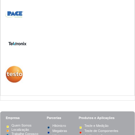
Empresa
Parcerias
Produtos e Aplicações
Quem Somos
Hikimicro
Teste e Medição
Localização
Megabras
Teste de Componentes
Trabalhe Conosco