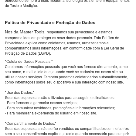
oferecendo sempre a mais moderna tecnologia existente em Equipamentos
de Teste e Medição.
Poltica de Privacidade e Proteção de Dados
respeitamos sua privacidade e estamos
Nos da Master Tools,
comprometidos em proteger os seus dados pessoais. Esta Política de
Privacidade explica como coletamos, usamos, armazenamos e
compartilhamos suas informações, em conformidade com a Lei Geral de
Proteção de Dados (LGPD).
*Coleta de Dados Pessoais:*
Coletamos informações pessoais que você nos fornece diretamente, como
seu nome, e-mail e telefone, quando você se cadastra em nosso site ou
utiliza nossos serviços. Também podemos coletar dados automaticamente,
como informações sobre seu dispositivo e sua interação com nosso site.
*Uso dos Dados:*
Seus dados pessoais são utilizados para as seguintes finalidades:
- Para fornecer e gerenciar nossos serviços;
- Para comunicar novidades, promoções e informações relevantes;
- Para melhorar a experiência do usuário em nosso site.
*Compartilhamento de Dados:*
Seus dados pessoais não serão vendidos ou compartilhados com terceiros
sem o seu consentimento explícito, exceto quando necessário para cumprir