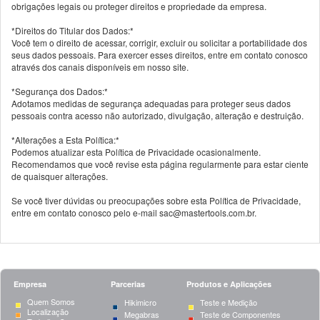
obrigações legais ou proteger direitos e propriedade da empresa.
*Direitos do Titular dos Dados:*
Você tem o direito de acessar, corrigir, excluir ou solicitar a portabilidade dos
seus dados pessoais. Para exercer esses direitos, entre em contato conosco
através dos canais disponíveis em nosso site.
*Segurança dos Dados:*
Adotamos medidas de segurança adequadas para proteger seus dados
pessoais contra acesso não autorizado, divulgação, alteração e destruição.
*Alterações a Esta Política:*
Podemos atualizar esta Política de Privacidade ocasionalmente.
Recomendamos que você revise esta página regularmente para estar ciente
de quaisquer alterações.
Se você tiver dúvidas ou preocupações sobre esta Política de Privacidade,
entre em contato conosco pelo e-mail sac@mastertools.com.br.
Empresa
Parcerias
Produtos e Aplicações
Quem Somos
Hikimicro
Teste e Medição
Localização
Megabras
Teste de Componentes