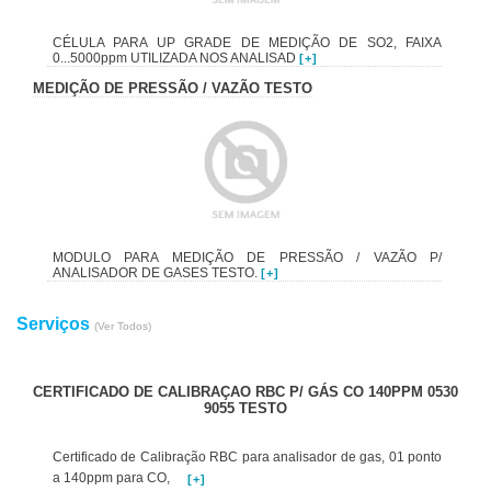
CÉLULA PARA UP GRADE DE MEDIÇÃO DE SO2, FAIXA
0...5000ppm UTILIZADA NOS ANALISAD
[+]
MEDIÇÃO DE PRESSÃO / VAZÃO TESTO
MODULO PARA MEDIÇÃO DE PRESSÃO / VAZÃO P/
ANALISADOR DE GASES TESTO.
[+]
Serviços
(Ver Todos)
CERTIFICADO DE CALIBRAÇAO RBC P/ GÁS CO 140PPM 0530
9055 TESTO
Certificado de Calibração RBC para analisador de gas, 01 ponto
a 140ppm para CO,
[+]