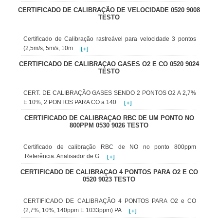
CERTIFICADO DE CALIBRAÇÃO DE VELOCIDADE 0520 9008
TESTO
Certificado de Calibração rastreável para velocidade 3 pontos
(2,5m/s, 5m/s, 10m
[+]
CERTIFICADO DE CALIBRAÇAO GASES O2 E CO 0520 9024
TESTO
CERT. DE CALIBRAÇÃO GASES SENDO 2 PONTOS O2 A 2,7%
E 10%, 2 PONTOS PARA CO a 140
[+]
CERTIFICADO DE CALIBRAÇAO RBC DE UM PONTO NO
800PPM 0530 9026 TESTO
Certificado de calibração RBC de NO no ponto 800ppm
.Referência: Analisador de G
[+]
CERTIFICADO DE CALIBRAÇAO 4 PONTOS PARA O2 E CO
0520 9023 TESTO
CERTIFICADO DE CALIBRAÇÃO 4 PONTOS PARA O2 e CO
(2,7%, 10%, 140ppm E 1033ppm) PA
[+]