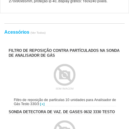
270x90x65mm, proteção ip 40, display gráfico: 160x240 pixels.
Acessórios
(Ver Todos)
FILTRO DE REPOSIÇÃO CONTRA PARTÍCULADOS NA SONDA
DE ANALISADOR DE GÁS
Filtro de reposição de partículas 10 unidades para Analisador de
Gás Testo 330/3
[+]
SONDA DETECTORA DE VAZ. DE GASES 0632 3330 TESTO