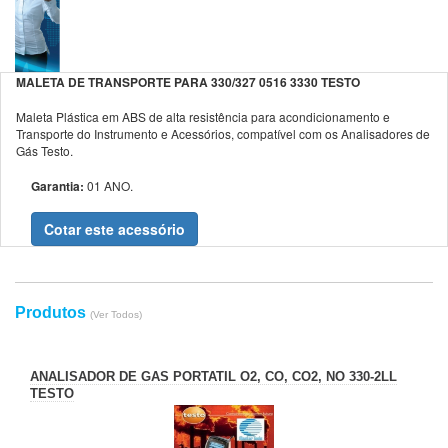
MALETA DE TRANSPORTE PARA 330/327 0516 3330 TESTO
Maleta Plástica em ABS de alta resistência para acondicionamento e
Transporte do Instrumento e Acessórios, compatível com os Analisadores de
Gás Testo.
Garantia:
01 ANO.
Cotar este acessório
Produtos
(Ver Todos)
ANALISADOR DE GAS PORTATIL O2, CO, CO2, NO 330-2LL
TESTO