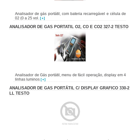
Analisador de gás portátil, com bateria recarregável e célula de
02 (0 a 25 vol.
[+]
ANALISADOR DE GAS PORTATIL O2, CO E CO2 327-2 TESTO
Analisador de Gás portátil, menu de fácil operação, display em 4
linhas luminos
[+]
ANALISADOR DE GAS PORTÁTIL C/ DISPLAY GRAFICO 330-2
LL TESTO