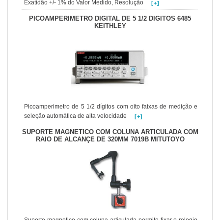
Exatidão +/- 1% do Valor Medido, Resolução
[+]
PICOAMPERIMETRO DIGITAL DE 5 1/2 DIGITOS 6485
KEITHLEY
Picoamperimetro de 5 1/2 dígitos com oito faixas de medição e
seleção automática de alta velocidade
[+]
SUPORTE MAGNETICO COM COLUNA ARTICULADA COM
RAIO DE ALCANÇE DE 320MM 7019B MITUTOYO
Suporte magnetico com coluna articulada permite fixar o relogio